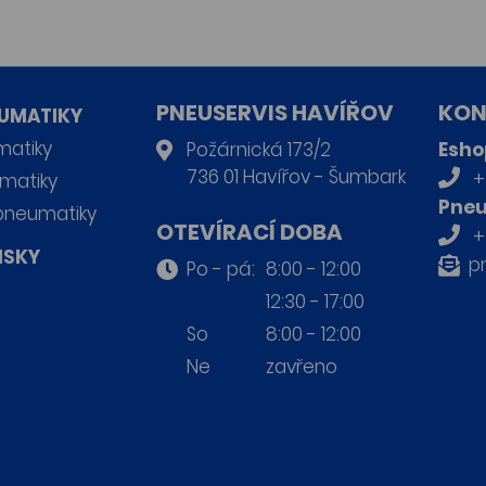
PNEUSERVIS HAVÍŘOV
KON
UMATIKY
matiky
Požárnická 173/2
Esho
736 01 Havířov - Šumbark
+
matiky
Pneu
pneumatiky
OTEVÍRACÍ DOBA
+
ISKY
p
Po - pá:
8:00 - 12:00
12:30 - 17:00
So
8:00 - 12:00
Ne
zavřeno