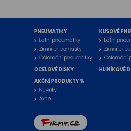
PNEUMATIKY
KUSOVÉ PNE
Letní pneumatiky
Letní pneu
Zimní pneumatiky
Zimní pneu
Celoroční pneumatiky
Celoroční 
OCELOVÉ DISKY
HLINÍKOVÉ D
AKČNÍ PRODUKTY %
Novinky
Akce
firmy.cz