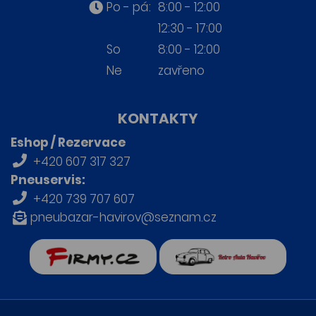
Po - pá:
8:00 - 12:00
12:30 - 17:00
So
8:00 - 12:00
Ne
zavřeno
KONTAKTY
Eshop / Rezervace
+420 607 317 327
Pneuservis:
+420 739 707 607
pneubazar-havirov@seznam.cz
firmy.cz
Retro auta Havířov