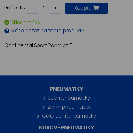
Počet ks:
-
+
Koupit
Skladem 1 ks
Máte dotaz na tento produkt?
Continental SportContact 5
PNEUMATIKY
Letní pneumatiky
Zimní pneumatiky
Celoroční pneumatiky
KUSOVÉ PNEUMATIKY