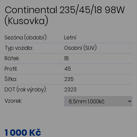
Continental 235/45/18 98W
(Kusovka)
Sezóna (období):
Letní
Typ vozidla:
Osobní (SUV)
Ráfek:
18
Profil:
45
Šířka:
235
DOT (rok výroby):
2323
Vzorek:
1 000 Kč