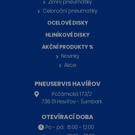
Zimní pneumatiky
Celoroční pneumatiky
OCELOVÉ DISKY
HLINÍKOVÉ DISKY
AKČNÍ PRODUKTY %
Novinky
Akce
PNEUSERVIS HAVÍŘOV
Požárnická 173/2
736 01 Havířov - Šumbark
OTEVÍRACÍ DOBA
Po - pá:
8:00 - 12:00