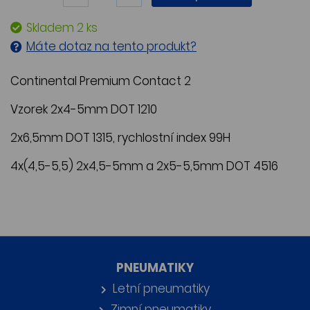
Skladem 2 ks
Máte dotaz na tento produkt?
Continental Premium Contact 2
Vzorek 2x4-5mm DOT 1210
2x6,5mm DOT 1315, rychlostní index 99H
4x(4,5-5,5) 2x4,5-5mm a 2x5-5,5mm DOT 4516
PNEUMATIKY
Letní pneumatiky
Zimní pneumatiky