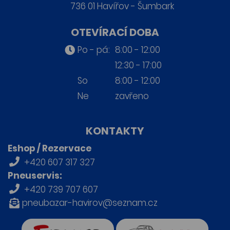
736 01 Havířov - Šumbark
OTEVÍRACÍ DOBA
Po - pá:
8:00 - 12:00
12:30 - 17:00
So
8:00 - 12:00
Ne
zavřeno
KONTAKTY
Eshop / Rezervace
+420 607 317 327
Pneuservis:
+420 739 707 607
pneubazar-havirov@seznam.cz
firmy.cz
Retro auta Havířov