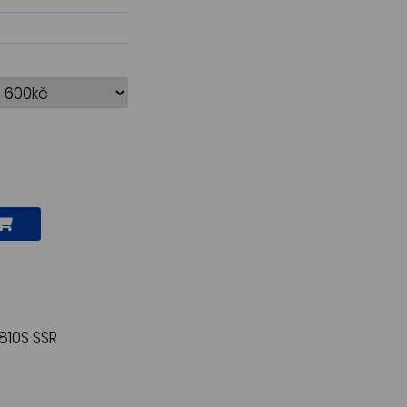
810S SSR