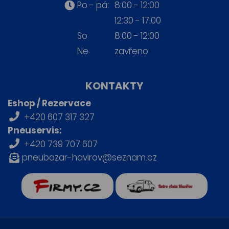
Po - pá:
8:00 - 12:00
12:30 - 17:00
So
8:00 - 12:00
Ne
zavřeno
KONTAKTY
Eshop / Rezervace
+420 607 317 327
Pneuservis:
+420 739 707 607
pneubazar-havirov@seznam.cz
firmy.cz
Retro auta Havířov