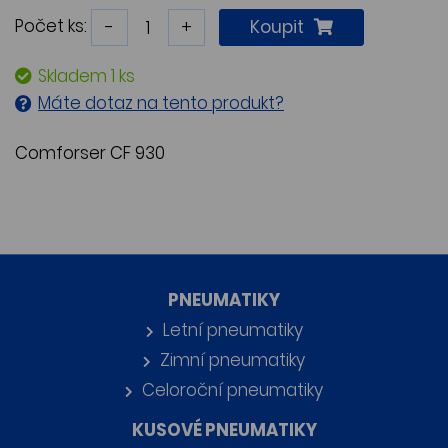
Počet ks:
-
+
Koupit
Skladem 1 ks
Máte dotaz na tento produkt?
Comforser CF 930
PNEUMATIKY
Letní pneumatiky
Zimní pneumatiky
Celoroční pneumatiky
KUSOVÉ PNEUMATIKY