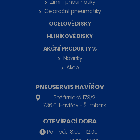
Zimní pneumatiky
Celoroční pneumatiky
OCELOVÉ DISKY
HLINÍKOVÉ DISKY
AKČNÍ PRODUKTY %
Novinky
Akce
PNEUSERVIS HAVÍŘOV
Požárnická 173/2
736 01 Havířov - Šumbark
OTEVÍRACÍ DOBA
Po - pá:
8:00 - 12:00