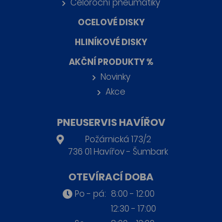
Celoroční pneumatiky
OCELOVÉ DISKY
HLINÍKOVÉ DISKY
AKČNÍ PRODUKTY %
Novinky
Akce
PNEUSERVIS HAVÍŘOV
Požárnická 173/2
736 01 Havířov - Šumbark
OTEVÍRACÍ DOBA
Po - pá:
8:00 - 12:00
12:30 - 17:00