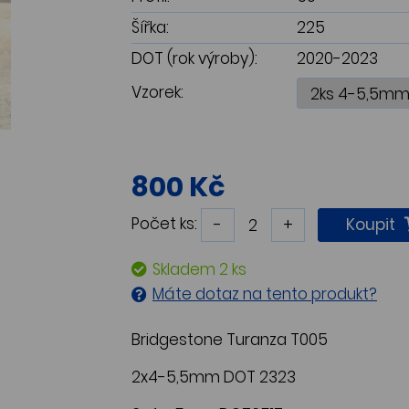
Šířka:
225
DOT (rok výroby):
2020-2023
Vzorek:
800 Kč
Počet ks:
-
+
Koupit
Skladem 2 ks
Máte dotaz na tento produkt?
Bridgestone Turanza T005
2x4-5,5mm DOT 2323