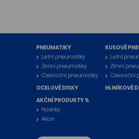
PNEUMATIKY
KUSOVÉ PNE
Letní pneumatiky
Letní pneu
Zimní pneumatiky
Zimní pneu
Celoroční pneumatiky
Celoroční 
OCELOVÉ DISKY
HLINÍKOVÉ D
AKČNÍ PRODUKTY %
Novinky
Akce