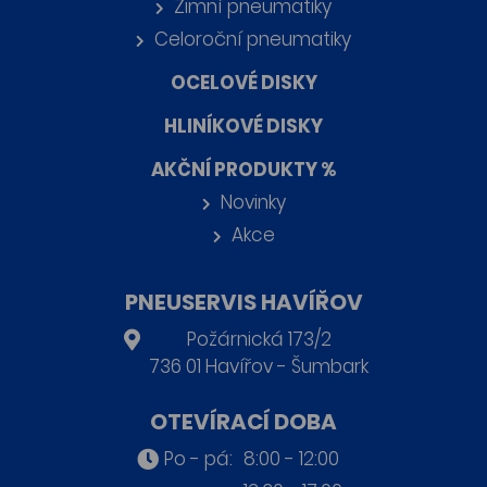
Zimní pneumatiky
Celoroční pneumatiky
OCELOVÉ DISKY
HLINÍKOVÉ DISKY
AKČNÍ PRODUKTY %
Novinky
Akce
PNEUSERVIS HAVÍŘOV
Požárnická 173/2
736 01 Havířov - Šumbark
OTEVÍRACÍ DOBA
Po - pá:
8:00 - 12:00