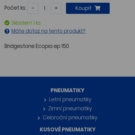
Počet ks:
-
+
Koupit
Skladem 1 ks
Máte dotaz na tento produkt?
Bridgestone Ecopia ep 150
PNEUMATIKY
Letní pneumatiky
Zimní pneumatiky
Celoroční pneumatiky
KUSOVÉ PNEUMATIKY