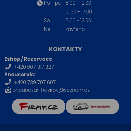
Po - pá:
8:00 - 12:00
12:30 - 17:00
So
8:00 - 12:00
Ne
zavřeno
KONTAKTY
Eshop / Rezervace
+420 607 317 327
Pneuservis:
+420 739 707 607
pneubazar-havirov@seznam.cz
firmy.cz
Retro auta Havířov