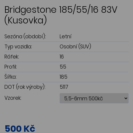
Bridgestone 185/55/16 83V
(Kusovka)
Sezóna (období):
Letní
Typ vozidla:
Osobní (SUV)
Ráfek:
16
Profil:
55
Šířka:
185
DOT (rok výroby):
5117
Vzorek:
500 Kč