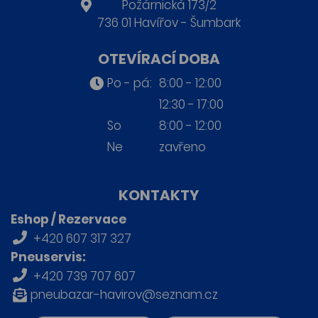
Požárnická 173/2
736 01 Havířov - Šumbark
OTEVÍRACÍ DOBA
Po - pá:
8:00 - 12:00
12:30 - 17:00
So
8:00 - 12:00
Ne
zavřeno
KONTAKTY
Eshop / Rezervace
+420 607 317 327
Pneuservis:
+420 739 707 607
pneubazar-havirov@seznam.cz