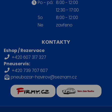
Po - pá:
8:00 - 12:00
12:30 - 17:00
So
8:00 - 12:00
Ne
zavřeno
KONTAKTY
Eshop / Rezervace
+420 607 317 327
Pneuservis:
+420 739 707 607
pneubazar-havirov@seznam.cz
firmy.cz
Retro auta Havířov