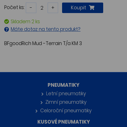
Počet ks:
-
+
Koupit
Skladem 2 ks
Máte dotaz na tento produkt?
BFgoodRich Mud -Terrain T/a KM 3
PNEUMATIKY
Letní pneumatiky
Zimní pneumatiky
Celoroční pneumatiky
KUSOVÉ PNEUMATIKY