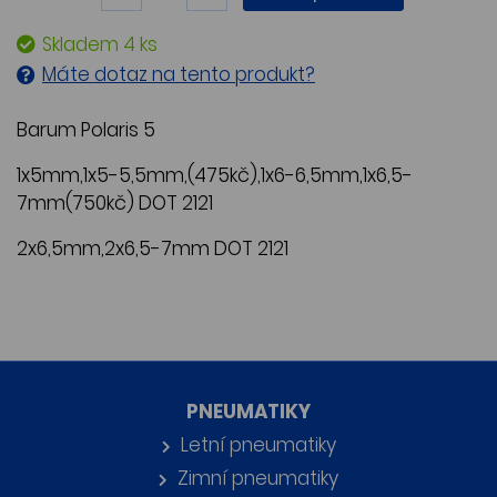
Skladem 4 ks
Máte dotaz na tento produkt?
Barum Polaris 5
1x5mm,1x5-5,5mm,(475kč),1x6-6,5mm,1x6,5-
7mm(750kč) DOT 2121
2x6,5mm,2x6,5-7mm DOT 2121
PNEUMATIKY
Letní pneumatiky
Zimní pneumatiky