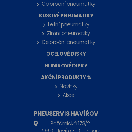
Celoroční pneumatiky
KUSOVÉ PNEUMATIKY
Letní pneumatiky
Zimní pneumatiky
Celoroční pneumatiky
OCELOVÉ DISKY
HLINÍKOVÉ DISKY
AKČNÍ PRODUKTY %
Novinky
Akce
PNEUSERVIS HAVÍŘOV
Požárnická 173/2
736 01 Havířov - Šumbark