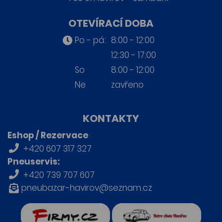
OTEVÍRACÍ DOBA
Po - pá:
8:00 - 12:00
12:30 - 17:00
So
8:00 - 12:00
Ne
zavřeno
KONTAKTY
Eshop / Rezervace
+420 607 317 327
Pneuservis:
+420 739 707 607
pneubazar-havirov@seznam.cz
firmy.cz
Retro auta Havířov